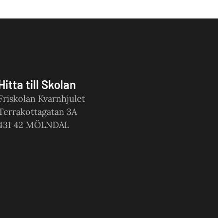
Hitta till Skolan
Friskolan Kvarnhjulet
Terrakottagatan 3A
431 42 MÖLNDAL